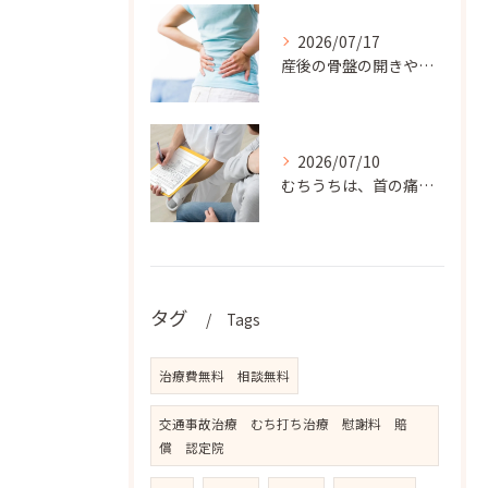
2026/07/17
産後の骨盤の開きや腰の痛みでお悩みのママさんには、松戸新田フ...
2026/07/10
むちうちは、首の痛みだけでなく、肩こり、背中の張り、手のしび...
タグ
Tags
治療費無料 相談無料
交通事故治療 むち打ち治療 慰謝料 賠
償 認定院