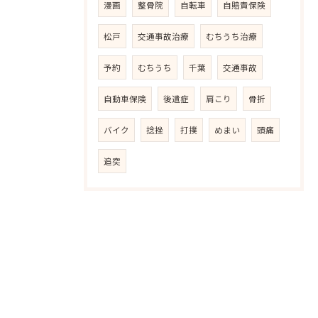
漫画
整骨院
自転車
自賠責保険
松戸
交通事故治療
むちうち治療
予約
むちうち
千葉
交通事故
自動車保険
後遺症
肩こり
骨折
バイク
捻挫
打撲
めまい
頭痛
追突