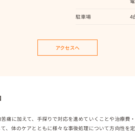
駐車場
4
アクセスへ
和
的苦痛に加えて、手探りで対応を進めていくことや治療費
して、体のケアとともに様々な事後処理について方向性を