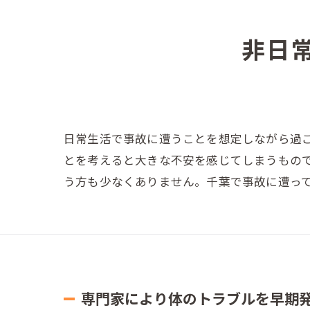
非日
日常生活で事故に遭うことを想定しながら過
とを考えると大きな不安を感じてしまうもの
う方も少なくありません。千葉で事故に遭っ
専門家により体のトラブルを早期