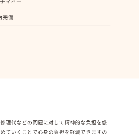
電子マネー
台完備
・修理代などの問題に対して精神的な負担を感
定めていくことで心身の負担を軽減できますの