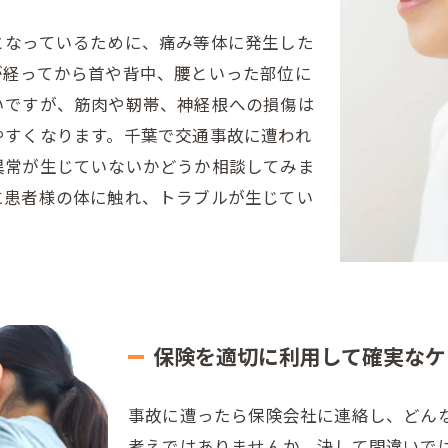
となっているために、痛み等体に発生した
が経ってから首や背中、腰といった部位に
いですが、筋肉や靭帯、神経根への損傷は
やすくなります。千葉で交通事故に遭われ
異常が生じていないかどうか相談してみま
に患者様の体に触れ、トラブルが生じてい
保険を適切に利用して確実なケ
事故に遭ったら保険会社に連絡し、どん
考えではありませんか。決して間違いで