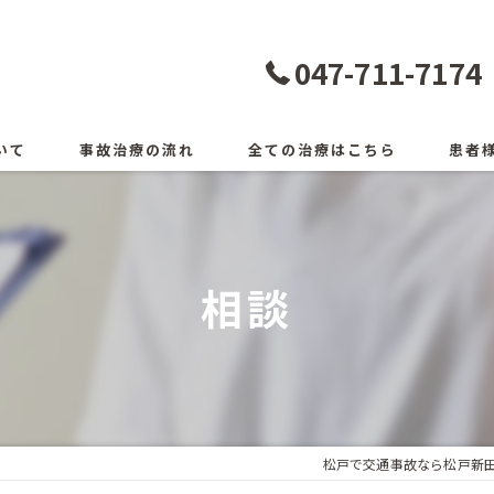
047-711-7174
いて
事故治療の流れ
全ての治療はこちら
患者
相談
松戸で交通事故なら松戸新