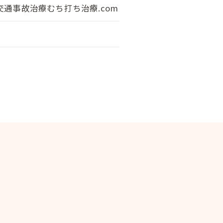
通事故治療むち打ち治療.com