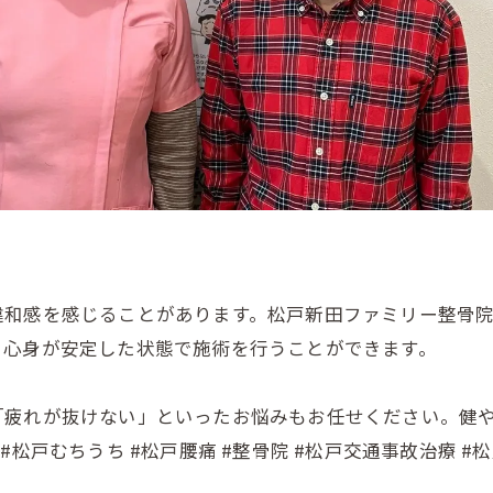
違和感を感じることがあります。松戸新田ファミリー整骨
、心身が安定した状態で施術を行うことができます。
「疲れが抜けない」といったお悩みもお任せください。健
松戸むちうち #松戸腰痛 #整骨院 #松戸交通事故治療 #