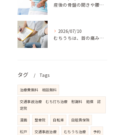
産後の骨盤の開きや腰の痛みでお悩みのママさんには、松戸新田フ...
2026/07/10
むちうちは、首の痛みだけでなく、肩こり、背中の張り、手のしび...
タグ
Tags
治療費無料 相談無料
交通事故治療 むち打ち治療 慰謝料 賠償 認
定院
漫画
整骨院
自転車
自賠責保険
松戸
交通事故治療
むちうち治療
予約