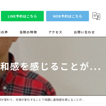
LINE予約はこちら
WEB予約はこちら
様の声
当院の特徴
アクセス
お問い合わせ
コンセプト
漫画特集
スタッフ紹介
感を感じることが...
当院の設備医療機器
ブログ
節が変わり、天候が変化することで体調に違和感を感じることが...