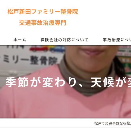
松戸新田ファミリー整骨院
交通事故治療専門
ホーム
保険会社の対応について
事故治療につ
季節が変わり、天候が
松戸で交通事故なら松