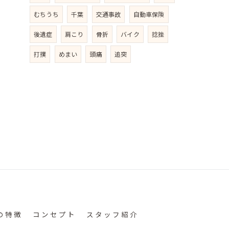
むちうち
千葉
交通事故
自動車保険
後遺症
肩こり
骨折
バイク
捻挫
打撲
めまい
頭痛
追突
の特徴
コンセプト
スタッフ紹介