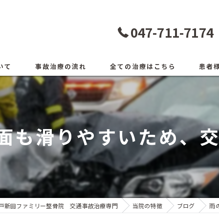
047-711-7174
いて
事故治療の流れ
全ての治療はこちら
患者
面も滑りやすいため、交通
戸新田ファミリー整骨院 交通事故治療専門
当院の特徴
ブログ
雨