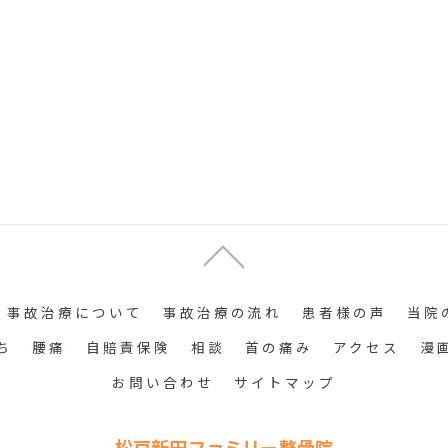
事故治療について
事故治療の流れ
患者様の声
当院
ち
腰痛
自賠責保険
相談
首の痛み
アクセス
漫
お問い合わせ
サイトマップ
松戸新田ファミリー整骨院