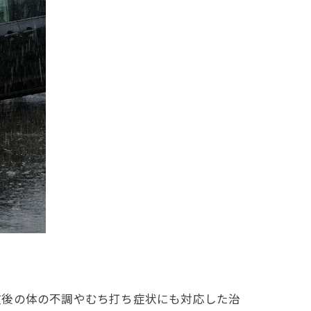
故後の体の不調やむち打ち症状にも対応した治