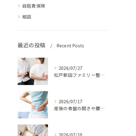
自賠責保険
相談
最近の投稿
Recent Posts
2026/07/27
松戸新田ファミリー整骨院では、患者様のライフスタイルに合わせ...
2026/07/17
産後の骨盤の開きや腰の痛みでお悩みのママさんには、松戸新田フ...
2026/07/10