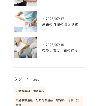
2026/07/17
産後の骨盤の開きや腰の痛みでお悩みのママさんには、松戸新田フ...
2026/07/10
むちうちは、首の痛みだけでなく、肩こり、背中の張り、手のしび...
タグ
Tags
治療費無料 相談無料
交通事故治療 むち打ち治療 慰謝料 賠償 認
定院