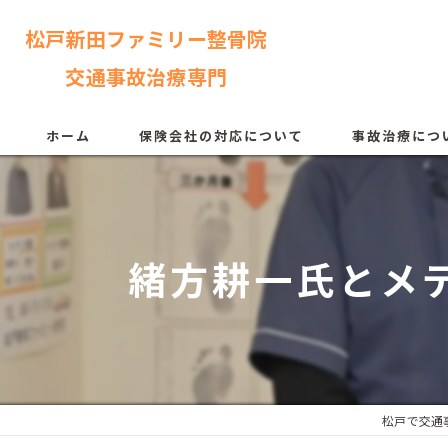
松戸新田ファミリー整骨院
交通事故治療専門
ホーム
保険会社の対応について
事故治療につ
緒方耕一氏とメ
松戸で交通