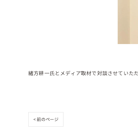
緒方耕一氏とメディア取材で対談させていた
< 前のページ