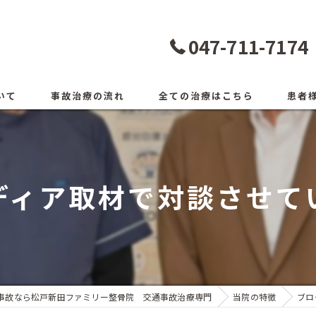
047-711-7174
いて
事故治療の流れ
全ての治療はこちら
患者
ディア取材で対談させて
事故なら松戸新田ファミリー整骨院 交通事故治療専門
当院の特徴
ブロ