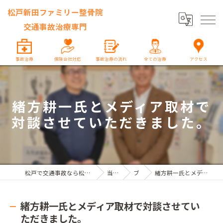
松戸新田ファミリー整骨院
交通事故治療専門
事故治療
保険会社対応
事故治療の流れ
全ての治療
アクセス
緒方耕一氏とメディア取材で
対談させていただきました。
松戸で交通事故なら松戸新田ファミリー整骨院 交通事故治療専門
当院の特徴
ブログ
緒方耕一氏とメディア取材で対談させていただきました。
緒方耕一氏とメディア取材で対談させてい
ただきました。