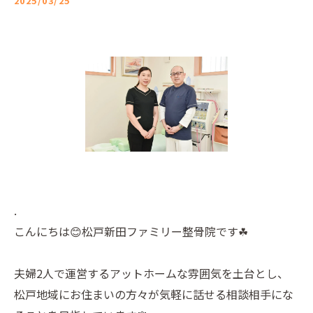
2025/03/25
.
こんにちは😊松戸新田ファミリー整骨院です☘
夫婦2人で運営するアットホームな雰囲気を土台とし、
松戸地域にお住まいの方々が気軽に話せる相談相手にな