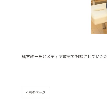
緒方耕一氏とメディア取材で対談させていた
< 前のページ