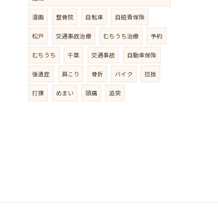
漫画
整骨院
自転車
自賠責保険
松戸
交通事故治療
むちうち治療
予約
むちうち
千葉
交通事故
自動車保険
後遺症
肩こり
骨折
バイク
捻挫
打撲
めまい
頭痛
追突