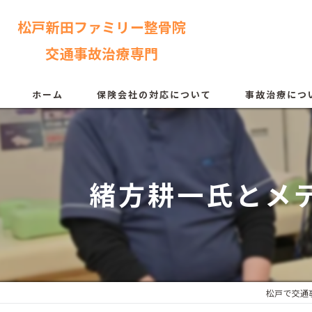
松戸新田ファミリー整骨院
交通事故治療専門
ホーム
保険会社の対応について
事故治療につ
緒方耕一氏とメ
松戸で交通