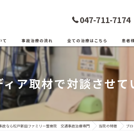
047-711-7174
いて
事故治療の流れ
全ての治療はこちら
患者
ディア取材で対談させて
事故なら松戸新田ファミリー整骨院 交通事故治療専門
当院の特徴
ブロ