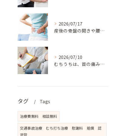
2026/07/17
産後の骨盤の開きや腰の痛みでお悩みのママさんには、松戸新田フ...
2026/07/10
むちうちは、首の痛みだけでなく、肩こり、背中の張り、手のしび...
タグ
Tags
治療費無料 相談無料
交通事故治療 むち打ち治療 慰謝料 賠償 認
定院