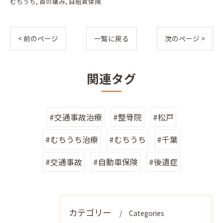
むちうち
首の痛み
自賠責保険
< 前のページ
一覧に戻る
次のページ >
関連タグ
#交通事故治療
#整骨院
#松戸
#むちうち治療
#むちうち
#千葉
#交通事故
#自動車保険
#後遺症
カテゴリー
Categories