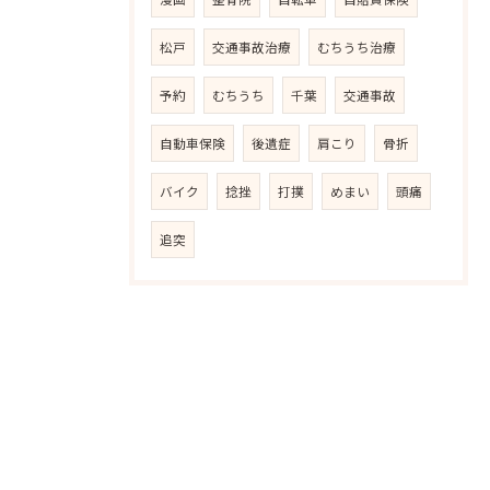
松戸
交通事故治療
むちうち治療
予約
むちうち
千葉
交通事故
自動車保険
後遺症
肩こり
骨折
バイク
捻挫
打撲
めまい
頭痛
追突