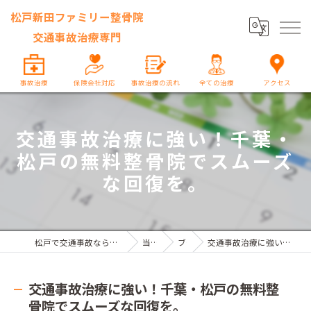
松戸新田ファミリー整骨院
交通事故治療専門
事故治療
保険会社対応
事故治療の流れ
全ての治療
アクセス
交通事故治療に強い！千葉・
松戸の無料整骨院でスムーズ
な回復を。
松戸で交通事故なら松戸新田ファミリー整骨院 交通事故治療専門
当院の特徴
ブログ
交通事故治療に強い！千葉・松戸の無料整骨院でスムーズな回復を。
交通事故治療に強い！千葉・松戸の無料整
骨院でスムーズな回復を。